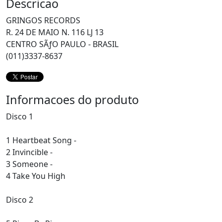
Descricao
GRINGOS RECORDS
R. 24 DE MAIO N. 116 LJ 13
CENTRO SÃƒO PAULO - BRASIL
(011)3337-8637
Informacoes do produto
Disco 1
1 Heartbeat Song -
2 Invincible -
3 Someone -
4 Take You High
Disco 2