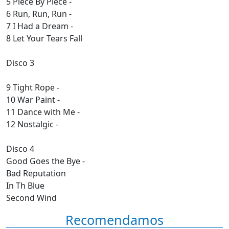
5 Piece By Piece -
6 Run, Run, Run -
7 I Had a Dream -
8 Let Your Tears Fall
Disco 3
9 Tight Rope -
10 War Paint -
11 Dance with Me -
12 Nostalgic -
Disco 4
Good Goes the Bye -
Bad Reputation
In Th Blue
Second Wind
Recomendamos