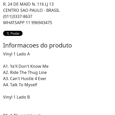
R. 24 DE MAIO N. 116 LJ 13
CENTRO SAO PAULO - BRASIL
(011)3337-8637
WHATSAPP 11 996943475
Informacoes do produto
Vinyl 1 Lado A
A1. Ya'll Don't Know Me
A2. Ride The Thug Line
A3. Can't Hustle 4 Ever
A4. Talk To Myself
Vinyl 1 Lado B