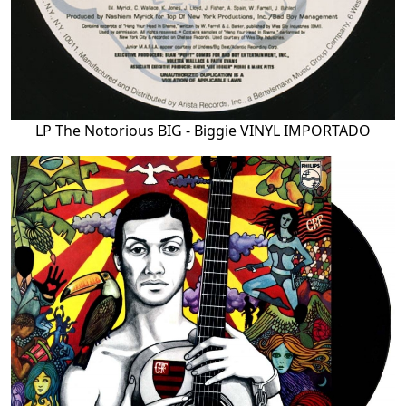
LP The Notorious BIG - Biggie VINYL IMPORTADO