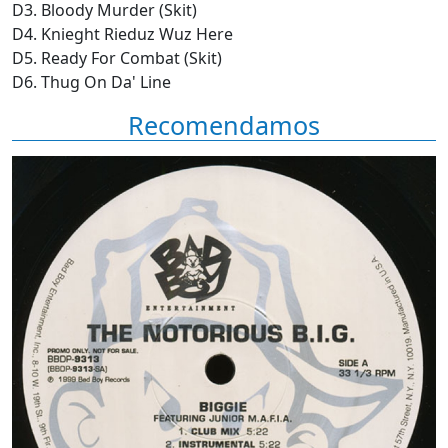
D3. Bloody Murder (Skit)
D4. Knieght Rieduz Wuz Here
D5. Ready For Combat (Skit)
D6. Thug On Da' Line
Recomendamos