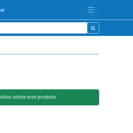
rar
idas sobre este produto