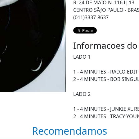
R. 24 DE MAIO N. 116 LJ 13
CENTRO SÃƒO PAULO - BRAS
(011)3337-8637
Informacoes do
LADO 1
1 - 4 MINUTES - RADIO EDIT
2 - 4 MINUTES - BOB SINGU
LADO 2
1 - 4 MINUTES - JUNKIE XL 
2 - 4 MINUTES - TRACY YO
Recomendamos