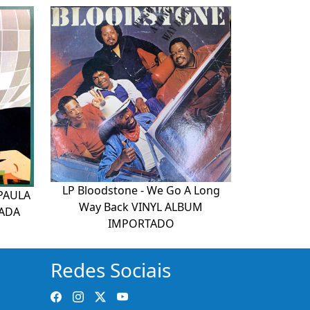
LP Bloodstone - We Go A Long
PAULA
Way Back VINYL ALBUM
GADA
IMPORTADO
Redes Sociais