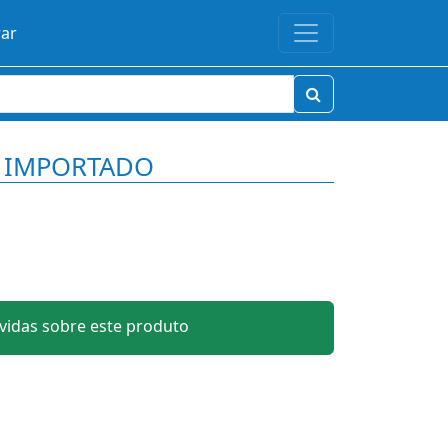
rar
LE IMPORTADO
idas sobre este produto