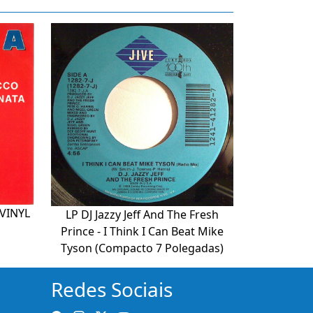
 VINYL
LP DJ Jazzy Jeff And The Fresh
Prince - I Think I Can Beat Mike
Tyson (Compacto 7 Polegadas)
Redes Sociais