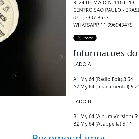
R. 24 DE MAIO N. 116 LJ 13
CENTRO SAO PAULO - BRASI
(011)3337-8637
WHATSAPP 11 996943475
Informacoes do
LADO A
A1 My 64 (Radio Edit) 3:54
A2 My 64 (Instrumental) 5:2
LADO B
B1 My 64 (Album Version) 5
B2 My 64 (Acappella) 5:11
Recomendamos