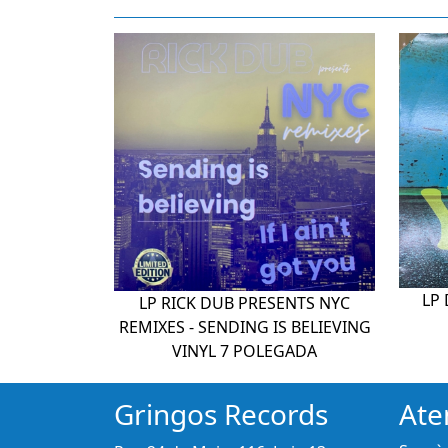
LP 
LP RICK DUB PRESENTS NYC
REMIXES - SENDING IS BELIEVING
VINYL 7 POLEGADA
Gringos Records
Ate