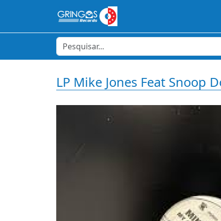
LP Mike Jones Feat Snoop