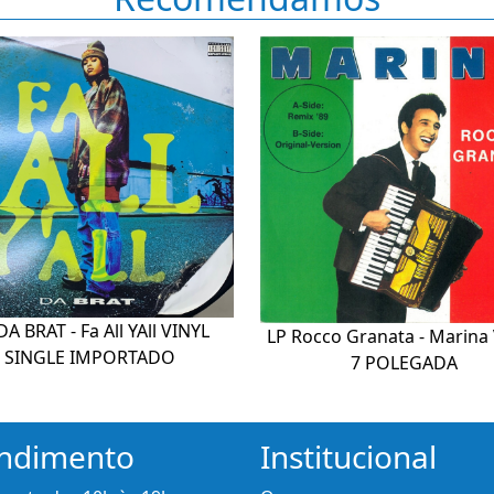
DA BRAT - Fa All YAll VINYL
LP Rocco Granata - Marina
SINGLE IMPORTADO
7 POLEGADA
ndimento
Institucional