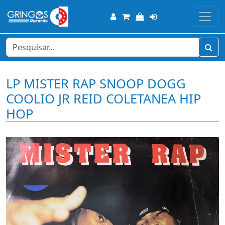
LP MISTER RAP SNOOP DOGG
COOLIO JR REID COLETANEA HIP
HOP