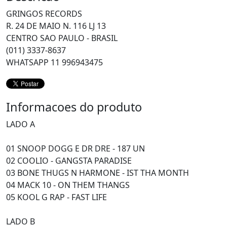
GRINGOS RECORDS
R. 24 DE MAIO N. 116 LJ 13
CENTRO SAO PAULO - BRASIL
(011) 3337-8637
WHATSAPP 11 996943475
Informacoes do produto
LADO A
01 SNOOP DOGG E DR DRE - 187 UN
02 COOLIO - GANGSTA PARADISE
03 BONE THUGS N HARMONE - IST THA MONTH
04 MACK 10 - ON THEM THANGS
05 KOOL G RAP - FAST LIFE
LADO B