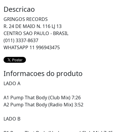
Descricao
GRINGOS RECORDS
R. 24 DE MAIO N. 116 LJ 13
CENTRO SAO PAULO - BRASIL
(011) 3337-8637
WHATSAPP 11 996943475
Informacoes do produto
LADO A
A1 Pump That Body (Club Mix) 7:26
A2 Pump That Body (Radio Mix) 3:52
LADO B