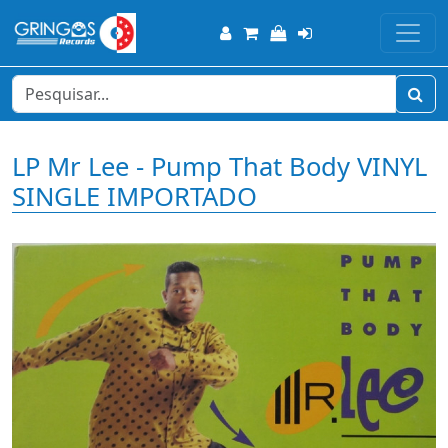
LP Mr Lee - Pump That Body VINYL
SINGLE IMPORTADO