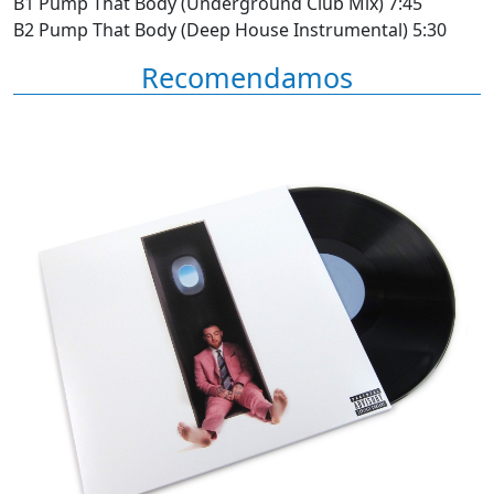
B1 Pump That Body (Underground Club Mix) 7:45
B2 Pump That Body (Deep House Instrumental) 5:30
Recomendamos