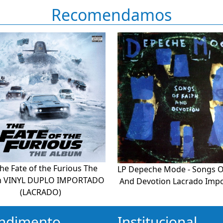
Recomendamos
he Fate of the Furious The
LP Depeche Mode - Songs O
m VINYL DUPLO IMPORTADO
And Devotion Lacrado Imp
(LACRADO)
ndimento
Institucional