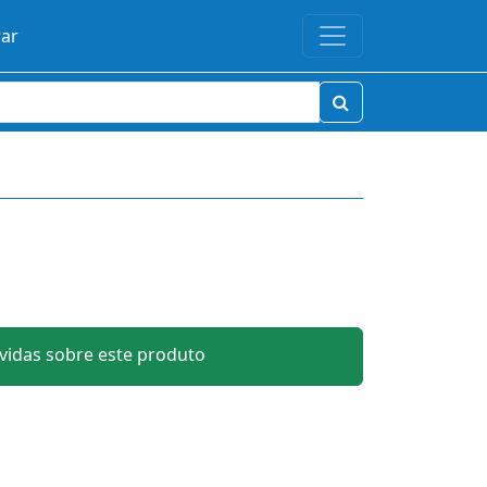
rar
idas sobre este produto