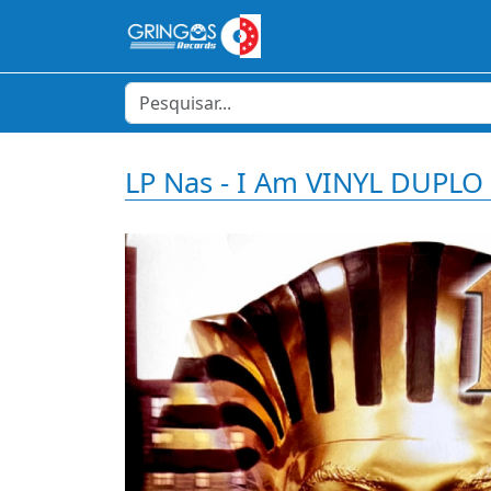
LP Nas - I Am VINYL DUP