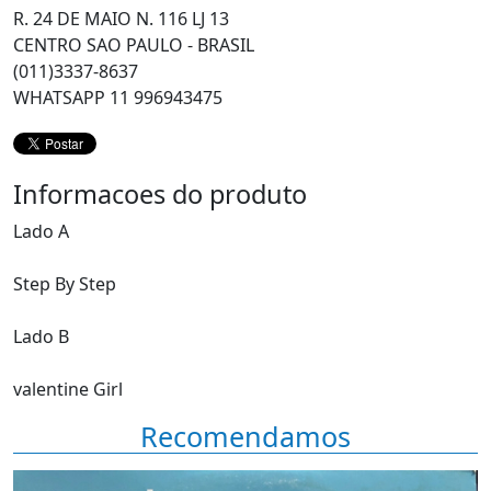
R. 24 DE MAIO N. 116 LJ 13
CENTRO SAO PAULO - BRASIL
(011)3337-8637
WHATSAPP 11 996943475
Informacoes do produto
Lado A
Step By Step
Lado B
valentine Girl
Recomendamos