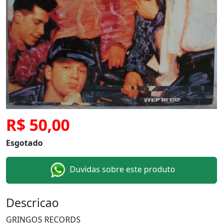
R$ 50,00
Esgotado
Duvidas sobre este produto
Descricao
GRINGOS RECORDS