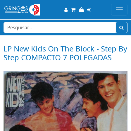
LP New Kids On The Block - Step By
Step COMPACTO 7 POLEGADAS