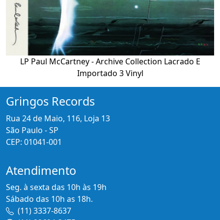
LP Paul McCartney - Archive Collection Lacrado E
Importado 3 Vinyl
Gringos Records
Rua 24 de Maio, 116, Loja 13
São Paulo - SP
CEP: 01041-001
Atendimento
Seg. à sexta das 10h às 19h
Sábado das 10h as 18h.
(11) 3337-8637