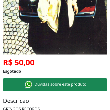
R$ 50,00
Esgotado
Duvidas sobre este produto
Descricao
GRINGOS RECORDS