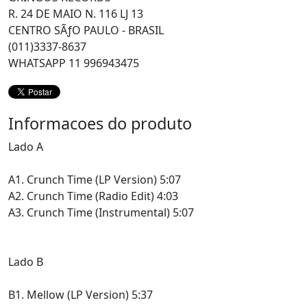
R. 24 DE MAIO N. 116 LJ 13
CENTRO SÃƒO PAULO - BRASIL
(011)3337-8637
WHATSAPP 11 996943475
Informacoes do produto
Lado A
A1. Crunch Time (LP Version) 5:07
A2. Crunch Time (Radio Edit) 4:03
A3. Crunch Time (Instrumental) 5:07
Lado B
B1. Mellow (LP Version) 5:37