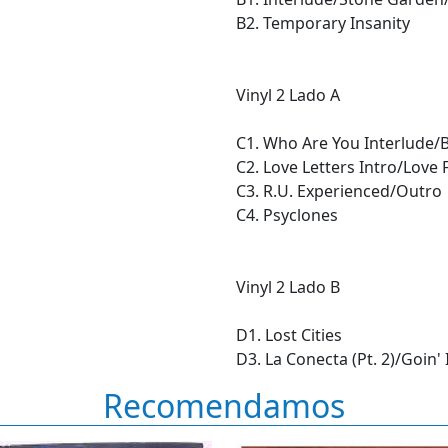
B2. Temporary Insanity
Vinyl 2 Lado A
C1. Who Are You Interlude/B
C2. Love Letters Intro/Love 
C3. R.U. Experienced/Outro
C4. Psyclones
Vinyl 2 Lado B
D1. Lost Cities
D3. La Conecta (Pt. 2)/Goin' 
Recomendamos