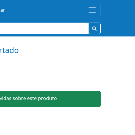
rar
rtado
idas sobre este produto