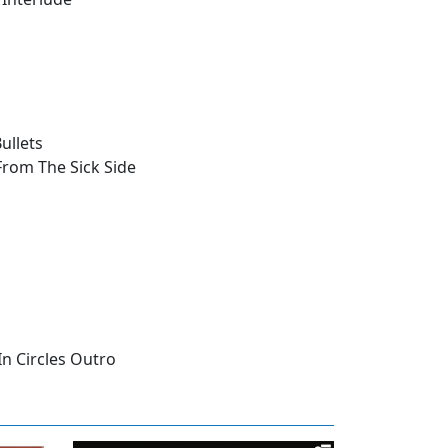
ullets
From The Sick Side
In Circles Outro