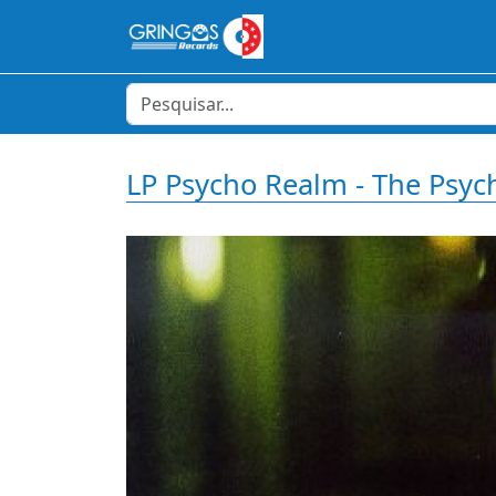
LP Psycho Realm - The Psy