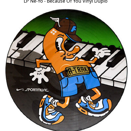
LP Ne-Yo - Because Of You Vinyl Duplo