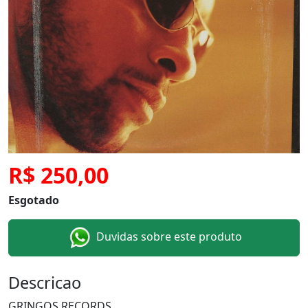
R$ 250,00
Esgotado
Duvidas sobre este produto
Descricao
GRINGOS RECORDS