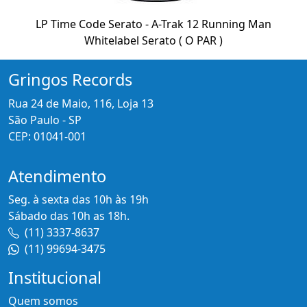
LP Time Code Serato - A-Trak 12 Running Man
Whitelabel Serato ( O PAR )
Gringos Records
Rua 24 de Maio, 116, Loja 13
São Paulo - SP
CEP: 01041-001
Atendimento
Seg. à sexta das 10h às 19h
Sábado das 10h as 18h.
(11) 3337-8637
(11) 99694-3475
Institucional
Quem somos