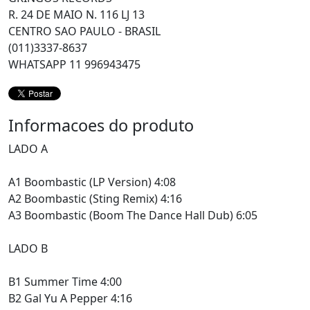
R. 24 DE MAIO N. 116 LJ 13
CENTRO SAO PAULO - BRASIL
(011)3337-8637
WHATSAPP 11 996943475
Informacoes do produto
LADO A
A1 Boombastic (LP Version) 4:08
A2 Boombastic (Sting Remix) 4:16
A3 Boombastic (Boom The Dance Hall Dub) 6:05
LADO B
B1 Summer Time 4:00
B2 Gal Yu A Pepper 4:16