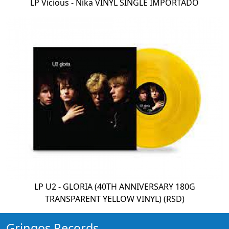
LP Vicious - Nika VINYL SINGLE IMPORTADO
LP U2 - GLORIA (40TH ANNIVERSARY 180G
TRANSPARENT YELLOW VINYL) (RSD)
Gringos Records