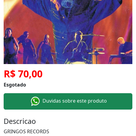
R$ 70,00
Esgotado
Duvidas sobre este produto
Descricao
GRINGOS RECORDS