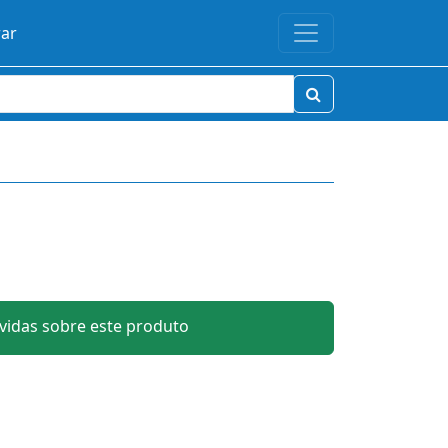
rar
idas sobre este produto