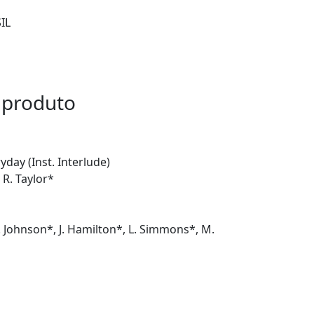
IL
 produto
day (Inst. Interlude)
 R. Taylor*
. Johnson*, J. Hamilton*, L. Simmons*, M.