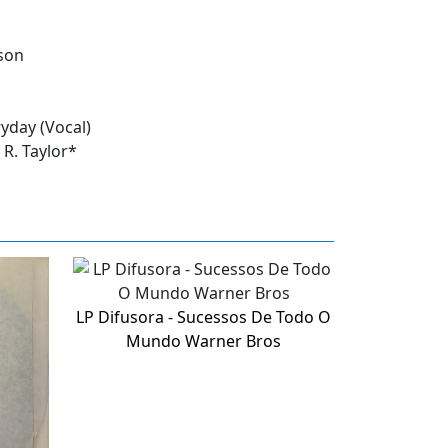
lson
yday (Vocal)
 R. Taylor*
LP Difusora - Sucessos De Todo O
Mundo Warner Bros