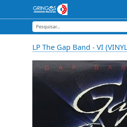
LP The Gap Band - VI (VI