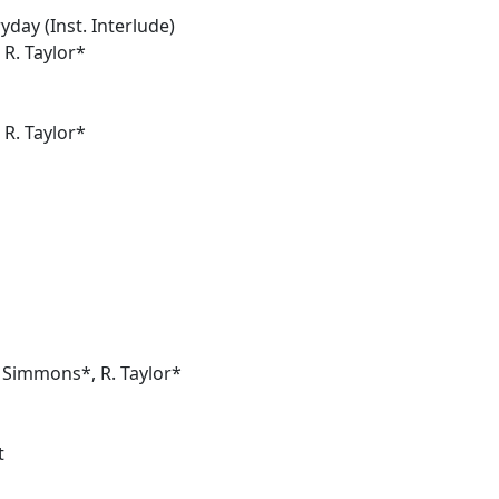
day (Inst. Interlude)
 R. Taylor*
 R. Taylor*
. Simmons*, R. Taylor*
t