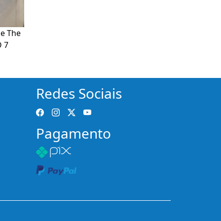
Me The
 7
Redes Sociais
Pagamento