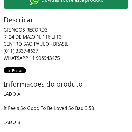
Duvidas sobre este produto
Descricao
GRINGOS RECORDS
R. 24 DE MAIO N. 116 LJ 13
CENTRO SAO PAULO - BRASIL
(011) 3337-8637
WHATSAPP 11 996943475
Informacoes do produto
LADO A
It Feels So Good To Be Loved So Bad 3:58
LADO B