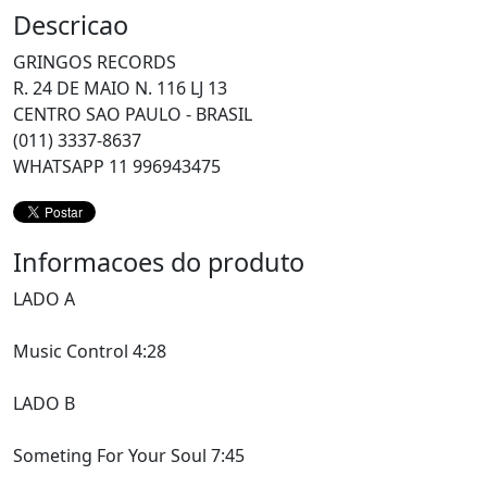
Descricao
GRINGOS RECORDS
R. 24 DE MAIO N. 116 LJ 13
CENTRO SAO PAULO - BRASIL
(011) 3337-8637
WHATSAPP 11 996943475
Informacoes do produto
LADO A
Music Control 4:28
LADO B
Someting For Your Soul 7:45