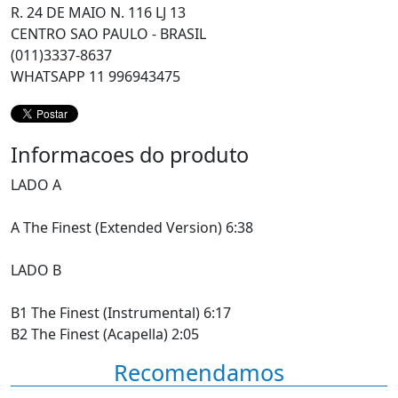
R. 24 DE MAIO N. 116 LJ 13
CENTRO SAO PAULO - BRASIL
(011)3337-8637
WHATSAPP 11 996943475
Informacoes do produto
LADO A
A The Finest (Extended Version) 6:38
LADO B
B1 The Finest (Instrumental) 6:17
B2 The Finest (Acapella) 2:05
Recomendamos