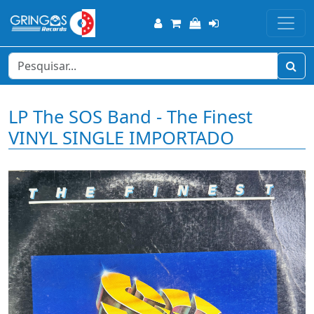
LP The SOS Band - The Finest
VINYL SINGLE IMPORTADO