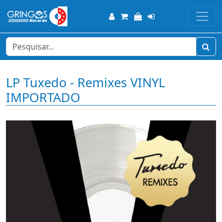
LP Tuxedo - Remixes VINYL
IMPORTADO