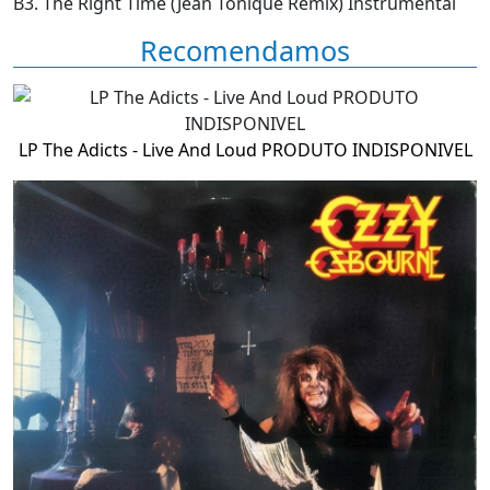
B3. The Right Time (Jean Tonique Remix) Instrumental
Recomendamos
LP The Adicts - Live And Loud PRODUTO INDISPONIVEL