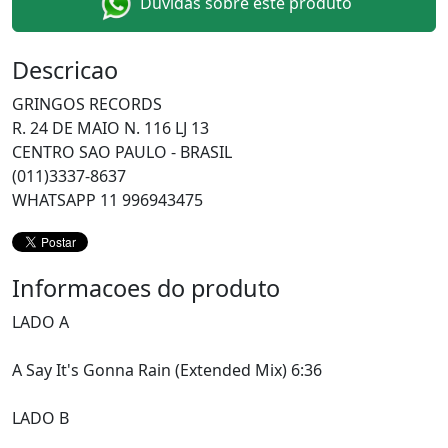
Duvidas sobre este produto
Descricao
GRINGOS RECORDS
R. 24 DE MAIO N. 116 LJ 13
CENTRO SAO PAULO - BRASIL
(011)3337-8637
WHATSAPP 11 996943475
Informacoes do produto
LADO A
A Say It's Gonna Rain (Extended Mix) 6:36
LADO B