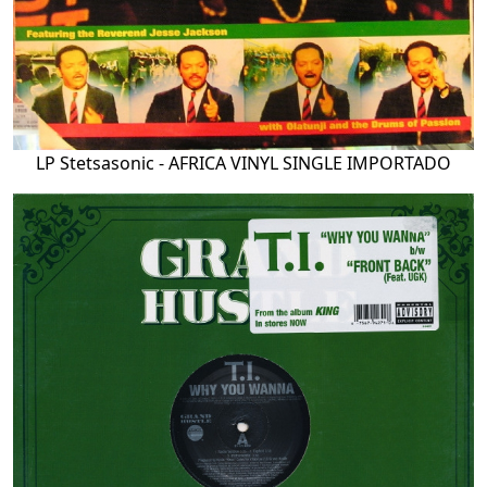
LP Stetsasonic - AFRICA VINYL SINGLE IMPORTADO