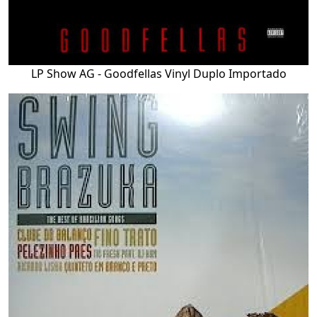
LP Show AG - Goodfellas Vinyl Duplo Importado