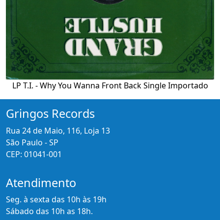
LP T.I. - Why You Wanna Front Back Single Importado
Gringos Records
Rua 24 de Maio, 116, Loja 13
São Paulo - SP
CEP: 01041-001
Atendimento
Seg. à sexta das 10h às 19h
Sábado das 10h as 18h.