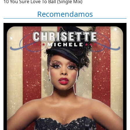
10 You Sure Love To Ball (Single Mix)
Recomendamos