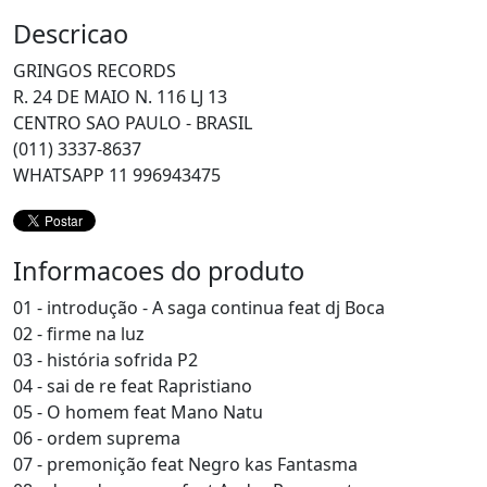
Descricao
GRINGOS RECORDS
R. 24 DE MAIO N. 116 LJ 13
CENTRO SAO PAULO - BRASIL
(011) 3337-8637
WHATSAPP 11 996943475
Informacoes do produto
01 - introdução - A saga continua feat dj Boca
02 - firme na luz
03 - história sofrida P2
04 - sai de re feat Rapristiano
05 - O homem feat Mano Natu
06 - ordem suprema
07 - premonição feat Negro kas Fantasma