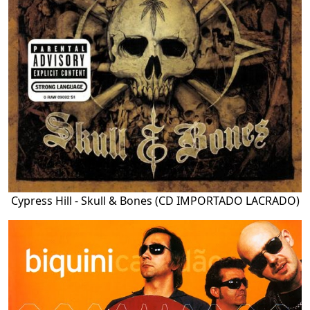
Cypress Hill - Skull & Bones (CD IMPORTADO LACRADO)