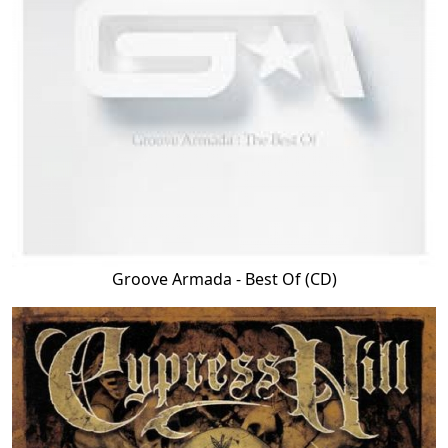
Groove Armada - Best Of (CD)