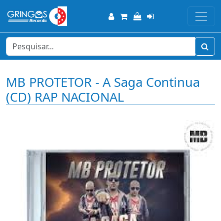
MB PROTETOR - A Saga Continua
(CD) RAP NACIONAL