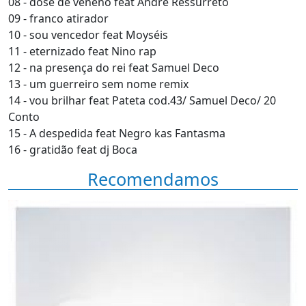
08 - dose de veneno feat Andre Ressurreto
09 - franco atirador
10 - sou vencedor feat Moyséis
11 - eternizado feat Nino rap
12 - na presença do rei feat Samuel Deco
13 - um guerreiro sem nome remix
14 - vou brilhar feat Pateta cod.43/ Samuel Deco/ 20
Conto
15 - A despedida feat Negro kas Fantasma
16 - gratidão feat dj Boca
Recomendamos