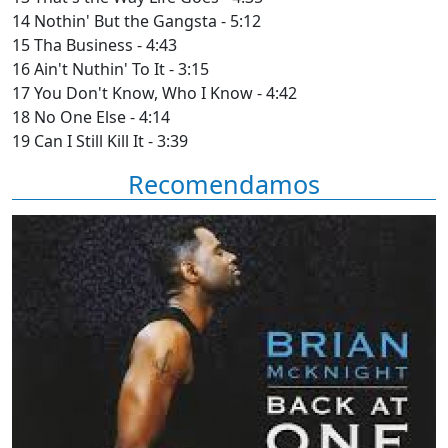
14 Nothin' But the Gangsta - 5:12
15 Tha Business - 4:43
16 Ain't Nuthin' To It - 3:15
17 You Don't Know, Who I Know - 4:42
18 No One Else - 4:14
19 Can I Still Kill It - 3:39
Recomendamos