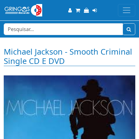
Michael Jackson - Smooth Criminal
Single CD E DVD