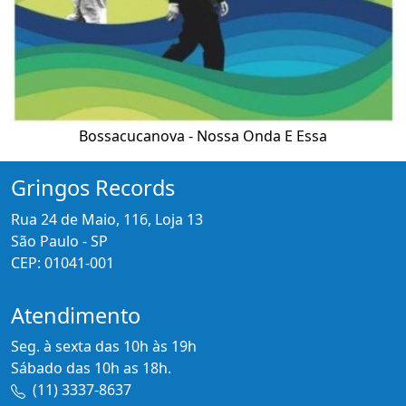
Bossacucanova - Nossa Onda E Essa
Gringos Records
Rua 24 de Maio, 116, Loja 13
São Paulo - SP
CEP: 01041-001
Atendimento
Seg. à sexta das 10h às 19h
Sábado das 10h as 18h.
(11) 3337-8637