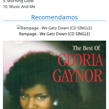
9. Morning Glow
10. Music And Me
Recomendamos
Rampage - We Getz Down (CD SINGLE)