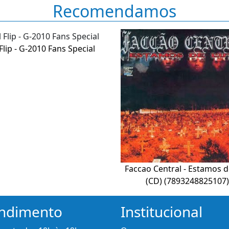
Recomendamos
 Flip - G-2010 Fans Special
Faccao Central - Estamos d
(CD) (7893248825107)
ndimento
Institucional