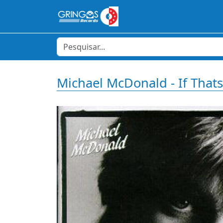
Michael McDonald - If That