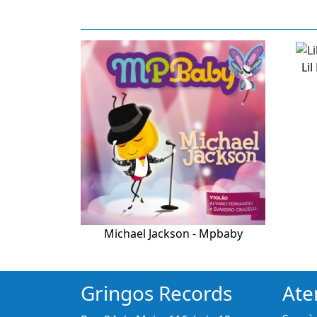
Lil
Michael Jackson - Mpbaby
Gringos Records
Ate