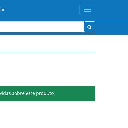
rar
idas sobre este produto