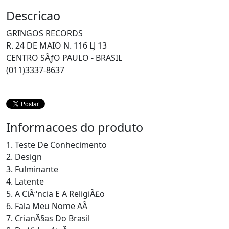
Descricao
GRINGOS RECORDS
R. 24 DE MAIO N. 116 LJ 13
CENTRO SÃƒO PAULO - BRASIL
(011)3337-8637
Informacoes do produto
1. Teste De Conhecimento
2. Design
3. Fulminante
4. Latente
5. A CiÃªncia E A ReligiÃ£o
6. Fala Meu Nome AÃ­
7. CrianÃ§as Do Brasil