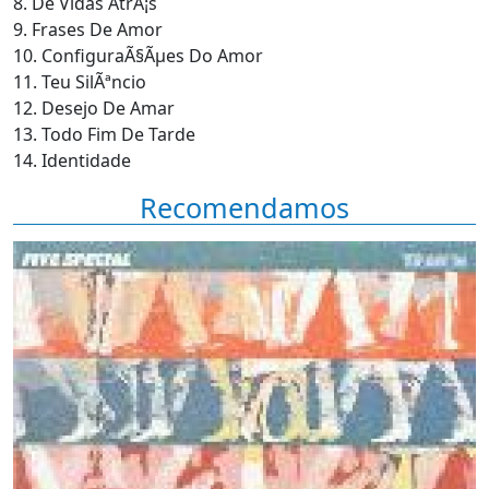
8. De Vidas AtrÃ¡s
9. Frases De Amor
10. ConfiguraÃ§Ãµes Do Amor
11. Teu SilÃªncio
12. Desejo De Amar
13. Todo Fim De Tarde
14. Identidade
Recomendamos