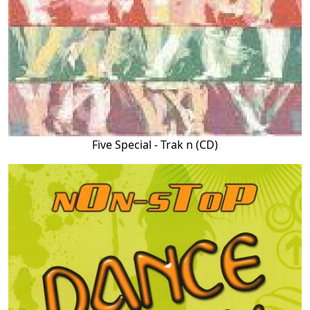
Five Special - Trak n (CD)