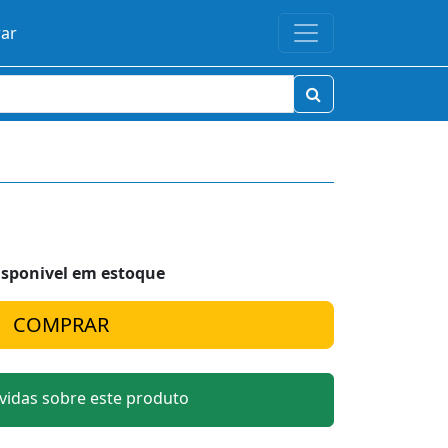
rar
isponivel em estoque
idas sobre este produto