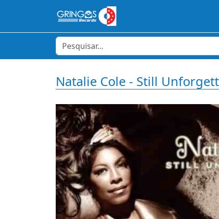
Natalie Cole - Still Unforget