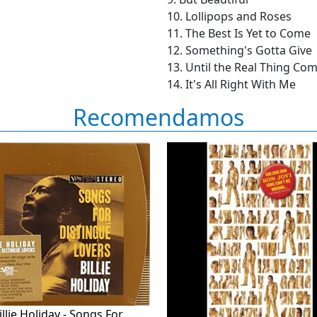
10. Lollipops and Roses
11. The Best Is Yet to Come
12. Something's Gotta Give
13. Until the Real Thing Co
14. It's All Right With Me
Recomendamos
illie Holiday - Songs For