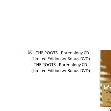
THE ROOTS - Phrenology CD
(Limited Edition w/ Bonus DVD)
B