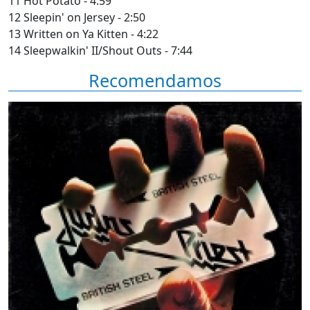
11 Hot Potato - 4:59
12 Sleepin' on Jersey - 2:50
13 Written on Ya Kitten - 4:22
14 Sleepwalkin' II/Shout Outs - 7:44
Recomendamos