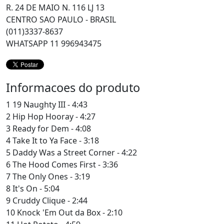
R. 24 DE MAIO N. 116 LJ 13
CENTRO SAO PAULO - BRASIL
(011)3337-8637
WHATSAPP 11 996943475
Informacoes do produto
1 19 Naughty III - 4:43
2 Hip Hop Hooray - 4:27
3 Ready for Dem - 4:08
4 Take It to Ya Face - 3:18
5 Daddy Was a Street Corner - 4:22
6 The Hood Comes First - 3:36
7 The Only Ones - 3:19
8 It's On - 5:04
9 Cruddy Clique - 2:44
10 Knock 'Em Out da Box - 2:10