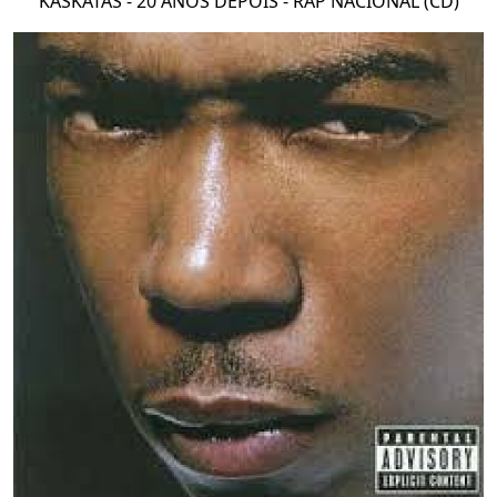
KASKATAS - 20 ANOS DEPOIS - RAP NACIONAL (CD)