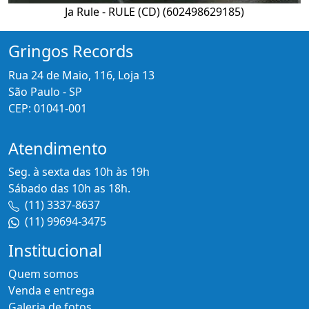
Ja Rule - RULE (CD) (602498629185)
Gringos Records
Rua 24 de Maio, 116, Loja 13
São Paulo - SP
CEP: 01041-001
Atendimento
Seg. à sexta das 10h às 19h
Sábado das 10h as 18h.
(11) 3337-8637
(11) 99694-3475
Institucional
Quem somos
Venda e entrega
Galeria de fotos