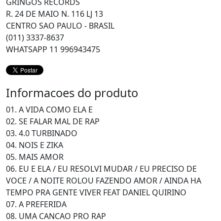
GRINGOS RECORDS
R. 24 DE MAIO N. 116 LJ 13
CENTRO SAO PAULO - BRASIL
(011) 3337-8637
WHATSAPP 11 996943475
Informacoes do produto
01. A VIDA COMO ELA E
02. SE FALAR MAL DE RAP
03. 4.0 TURBINADO
04. NOIS E ZIKA
05. MAIS AMOR
06. EU E ELA / EU RESOLVI MUDAR / EU PRECISO DE
VOCE / A NOITE ROLOU FAZENDO AMOR / AINDA HA
TEMPO PRA GENTE VIVER FEAT DANIEL QUIRINO
07. A PREFERIDA
08. UMA CANCAO PRO RAP