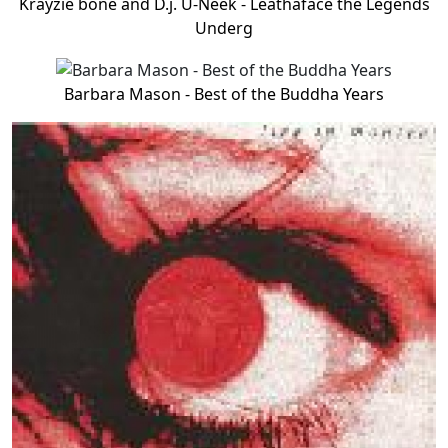
Krayzie bone and D.j. U-Neek - Leathaface the Legends
Underg
Barbara Mason - Best of the Buddha Years