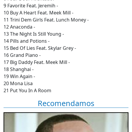
9 Favorite Feat. Jeremih -
10 Buy A Heart Feat. Meek Mill -
11 Trini Dem Girls Feat. Lunch Money -
12 Anaconda -
13 The Night Is Still Young -
14 Pills and Potions -
15 Bed Of Lies Feat. Skylar Grey -
16 Grand Piano -
17 Big Daddy Feat. Meek Mill -
18 Shanghai -
19 Win Again -
20 Mona Lisa
21 Put You In A Room
Recomendamos