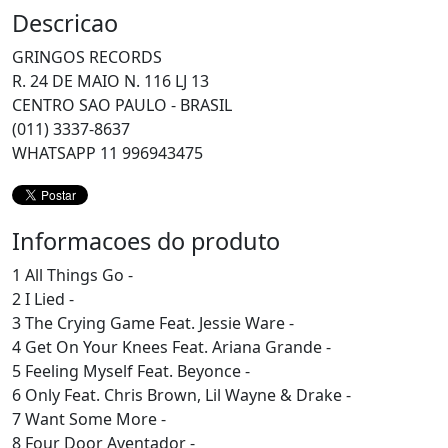
Descricao
GRINGOS RECORDS
R. 24 DE MAIO N. 116 LJ 13
CENTRO SAO PAULO - BRASIL
(011) 3337-8637
WHATSAPP 11 996943475
Informacoes do produto
1 All Things Go -
2 I Lied -
3 The Crying Game Feat. Jessie Ware -
4 Get On Your Knees Feat. Ariana Grande -
5 Feeling Myself Feat. Beyonce -
6 Only Feat. Chris Brown, Lil Wayne & Drake -
7 Want Some More -
8 Four Door Aventador -