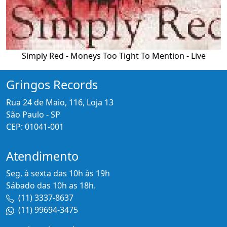
Simply Red - Moneys Too Tight To Mention - Live
Gringos Records
Rua 24 de Maio, 116, Loja 13
São Paulo - SP
CEP: 01041-001
Atendimento
Seg. à sexta das 10h às 19h
Sábado das 10h as 18h.
(11) 3337-8637
(11) 99694-3475