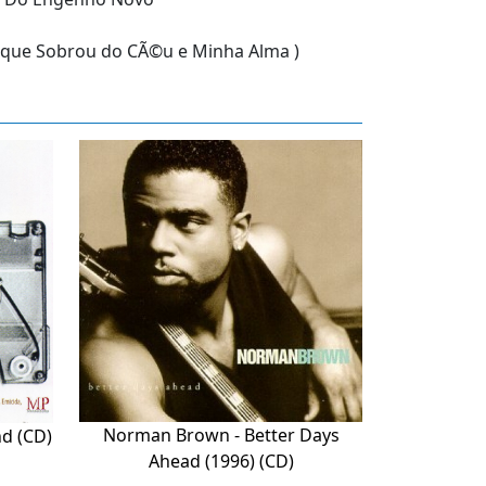
 o que Sobrou do CÃ©u e Minha Alma )
Norman Brown - Better Days
d (CD)
Ahead (1996) (CD)