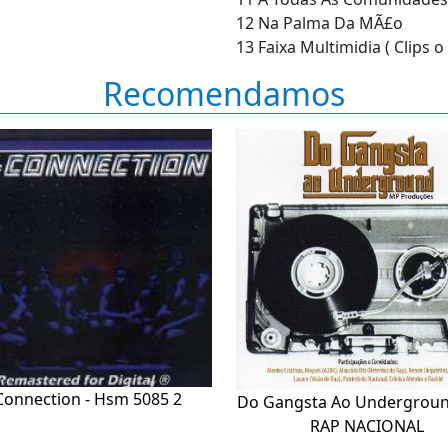
12 Na Palma Da MÃ£o
13 Faixa Multimidia ( Clips
Recomendamos
Connection - Hsm 5085 2
Do Gangsta Ao Undergroun
RAP NACIONAL