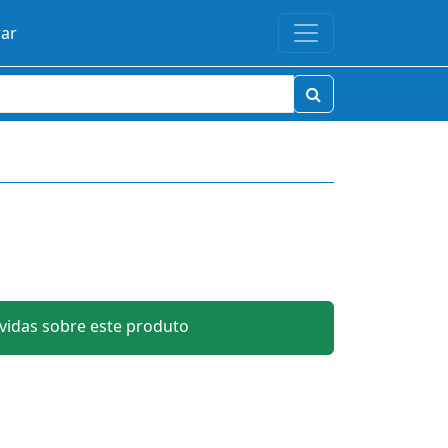
rar
idas sobre este produto