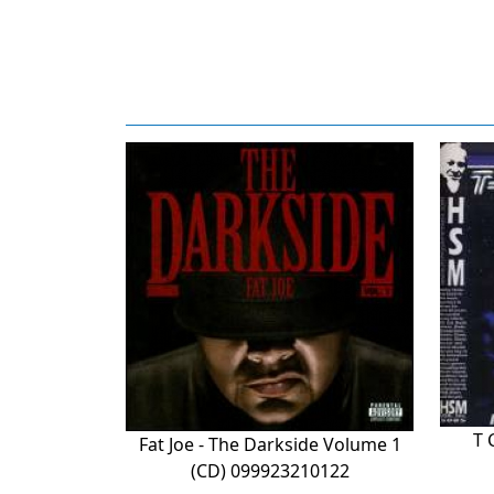
T 
Fat Joe - The Darkside Volume 1
(CD) 099923210122