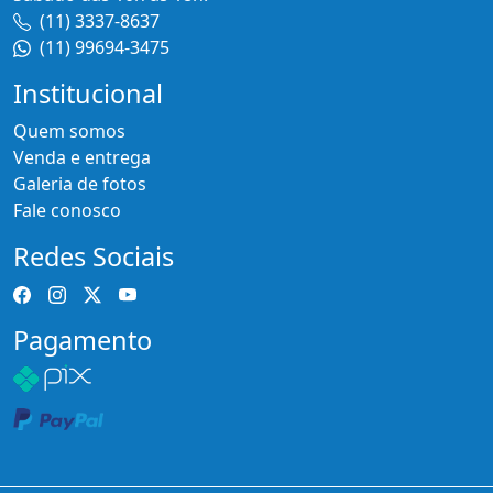
(11) 3337-8637
(11) 99694-3475
Institucional
Quem somos
Venda e entrega
Galeria de fotos
Fale conosco
Redes Sociais
Pagamento