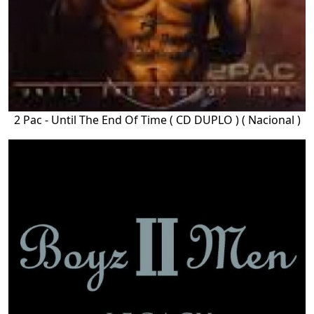
2 Pac - Until The End Of Time ( CD DUPLO ) ( Nacional )