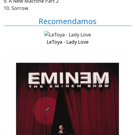
9. A New Machine Part 2
10. Sorrow
Recomendamos
LeToya - Lady Love