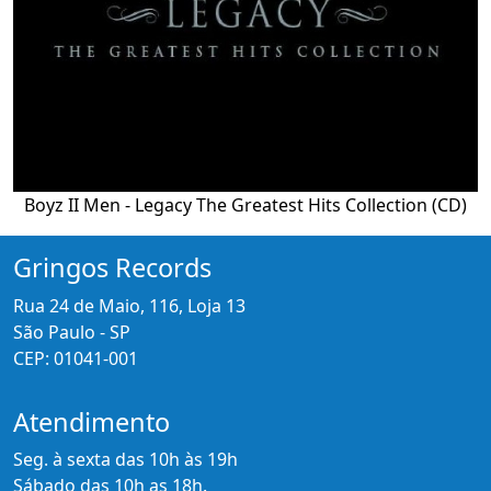
Boyz II Men - Legacy The Greatest Hits Collection (CD)
Gringos Records
Rua 24 de Maio, 116, Loja 13
São Paulo - SP
CEP: 01041-001
Atendimento
Seg. à sexta das 10h às 19h
Sábado das 10h as 18h.