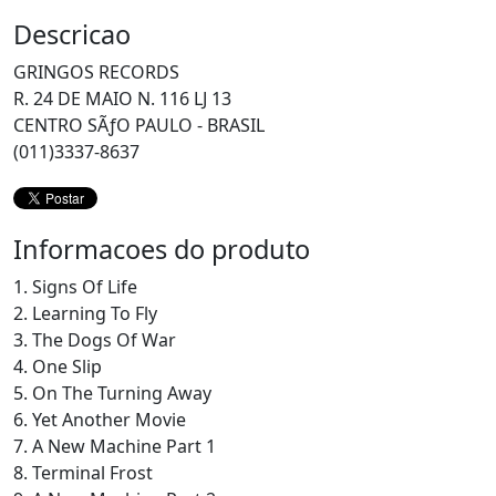
Descricao
GRINGOS RECORDS
R. 24 DE MAIO N. 116 LJ 13
CENTRO SÃƒO PAULO - BRASIL
(011)3337-8637
Informacoes do produto
1. Signs Of Life
2. Learning To Fly
3. The Dogs Of War
4. One Slip
5. On The Turning Away
6. Yet Another Movie
7. A New Machine Part 1
8. Terminal Frost