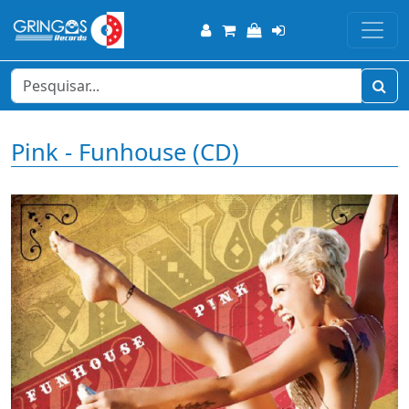
Pink - Funhouse (CD)