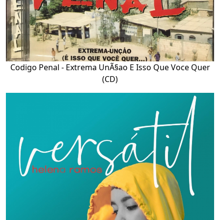
Codigo Penal - Extrema UnÃ§ao E Isso Que Voce Quer
(CD)