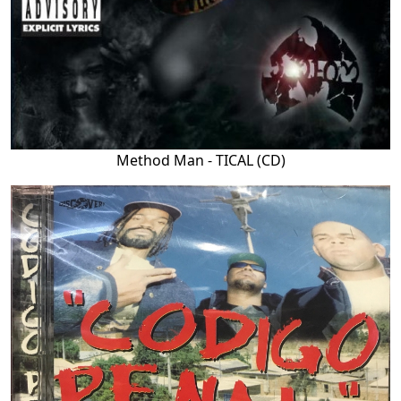
Method Man - TICAL (CD)