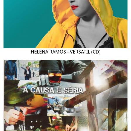
HELENA RAMOS - VERSATIL (CD)