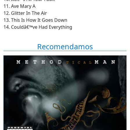
11. Ave Mary A
12. Glitter In The Air
13. This Is How It Goes Down
14. Couldâ€™ve Had Everything
Recomendamos