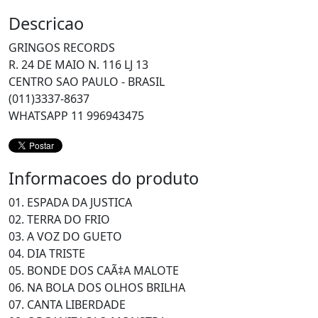
Descricao
GRINGOS RECORDS
R. 24 DE MAIO N. 116 LJ 13
CENTRO SAO PAULO - BRASIL
(011)3337-8637
WHATSAPP 11 996943475
Informacoes do produto
01. ESPADA DA JUSTICA
02. TERRA DO FRIO
03. A VOZ DO GUETO
04. DIA TRISTE
05. BONDE DOS CAÃ‡A MALOTE
06. NA BOLA DOS OLHOS BRILHA
07. CANTA LIBERDADE