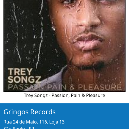
Trey Songz - Passion, Pain & Pleasure
Gringos Records
Rua 24 de Maio, 116, Loja 13
São Paulo - SP