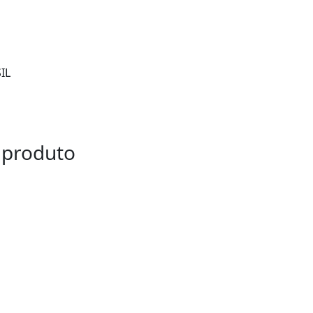
IL
 produto