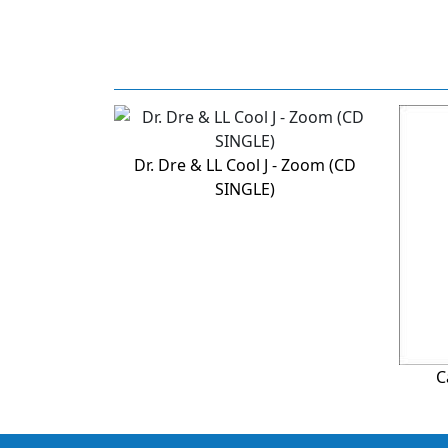
Dr. Dre & LL Cool J - Zoom (CD
SINGLE)
C