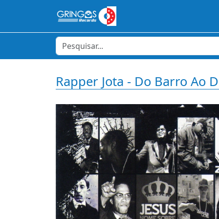
Rapper Jota - Do Barro Ao 