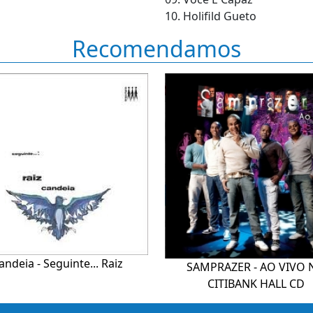
10. Holifild Gueto
Recomendamos
andeia - Seguinte... Raiz
SAMPRAZER - AO VIVO 
CITIBANK HALL CD