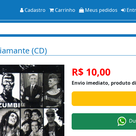
Cadastro
Carrinho
Meus pedidos
Ent
Diamante (CD)
R$ 10,00
Envio imediato, produto d
Duv