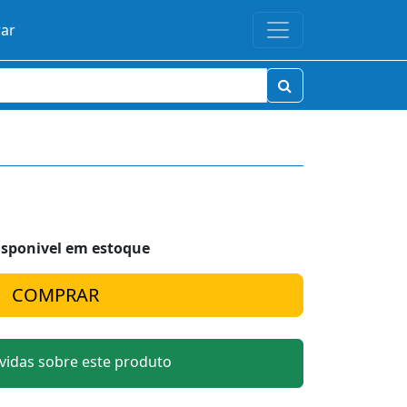
rar
isponivel em estoque
idas sobre este produto