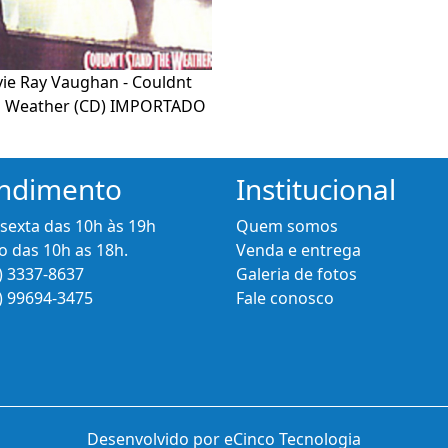
vie Ray Vaughan - Couldnt
d Weather (CD) IMPORTADO
ndimento
Institucional
 sexta das 10h às 19h
Quem somos
 das 10h as 18h.
Venda e entrega
) 3337-8637
Galeria de fotos
) 99694-3475
Fale conosco
Desenvolvido por eCinco Tecnologia