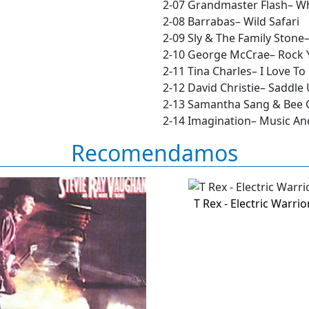
2-07 Grandmaster Flash– Whi
2-08 Barrabas– Wild Safari
2-09 Sly & The Family Stone–
2-10 George McCrae– Rock 
2-11 Tina Charles– I Love To
2-12 David Christie– Saddle
2-13 Samantha Sang & Bee 
2-14 Imagination– Music An
Recomendamos
T Rex - Electric Warrio