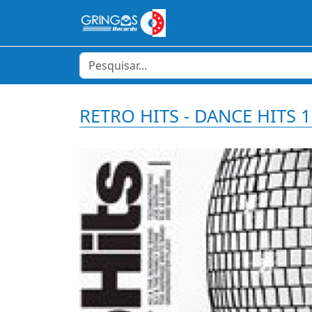
RETRO HITS - DANCE HITS