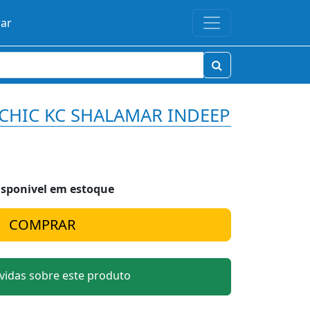
rar
 CHIC KC SHALAMAR INDEEP
isponivel em estoque
idas sobre este produto