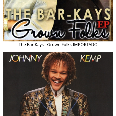
The Bar Kays - Grown Folks IMPORTADO