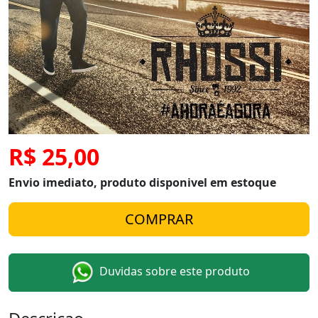
R$ 25,00
Envio imediato, produto disponivel em estoque
Duvidas sobre este produto