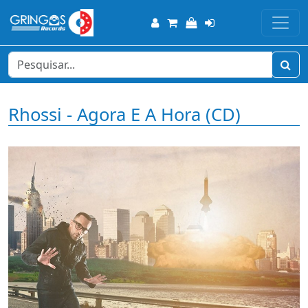
Rhossi - Agora E A Hora (CD)