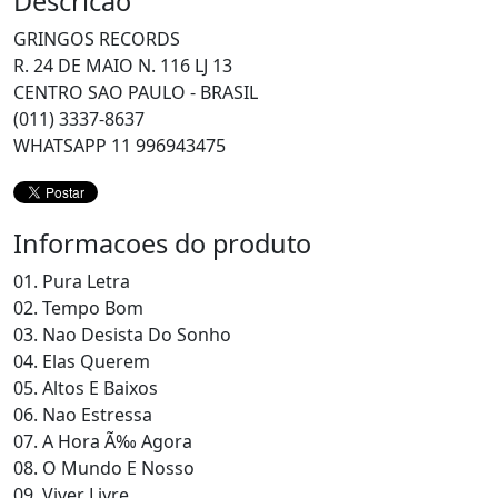
Descricao
GRINGOS RECORDS
R. 24 DE MAIO N. 116 LJ 13
CENTRO SAO PAULO - BRASIL
(011) 3337-8637
WHATSAPP 11 996943475
Informacoes do produto
01. Pura Letra
02. Tempo Bom
03. Nao Desista Do Sonho
04. Elas Querem
05. Altos E Baixos
06. Nao Estressa
07. A Hora Ã‰ Agora
08. O Mundo E Nosso
09. Viver Livre