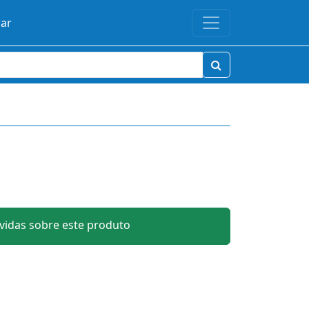
rar
idas sobre este produto