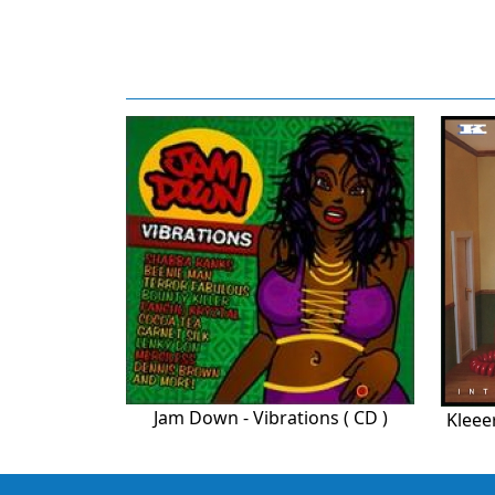
Jam Down - Vibrations ( CD )
Kleee