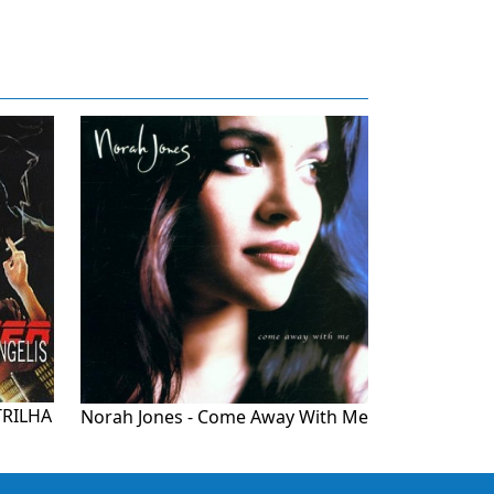
TRILHA
Norah Jones - Come Away With Me