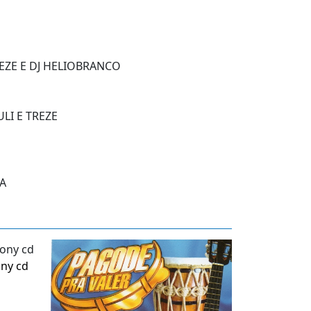
EZE E DJ HELIOBRANCO
LI E TREZE
IA
ny cd