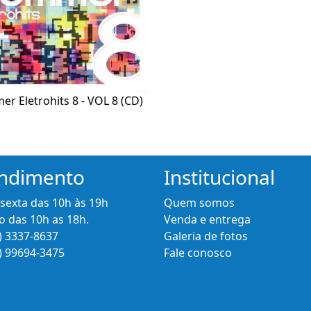
r Eletrohits 8 - VOL 8 (CD)
ndimento
Institucional
 sexta das 10h às 19h
Quem somos
 das 10h as 18h.
Venda e entrega
) 3337-8637
Galeria de fotos
) 99694-3475
Fale conosco