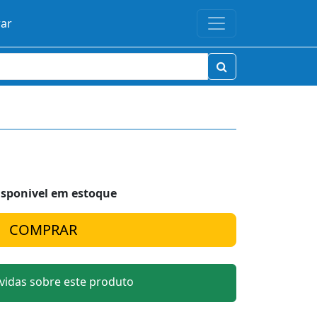
rar
isponivel em estoque
idas sobre este produto