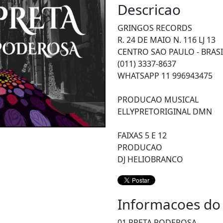
Descricao
GRINGOS RECORDS
R. 24 DE MAIO N. 116 LJ 13
CENTRO SAO PAULO - BRASI
(011) 3337-8637
WHATSAPP 11 996943475
PRODUCAO MUSICAL
ELLYPRETORIGINAL DMN
FAIXAS 5 E 12
PRODUCAO
DJ HELIOBRANCO
Informacoes do
01 PRETA PODEROSA