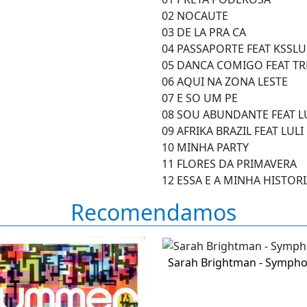
02 NOCAUTE
03 DE LA PRA CA
04 PASSAPORTE FEAT KSSLU
05 DANCA COMIGO FEAT TR
06 AQUI NA ZONA LESTE
07 E SO UM PE
08 SOU ABUNDANTE FEAT LU
09 AFRIKA BRAZIL FEAT LULI
10 MINHA PARTY
11 FLORES DA PRIMAVERA
12 ESSA E A MINHA HISTOR
Recomendamos
Sarah Brightman - Sympho