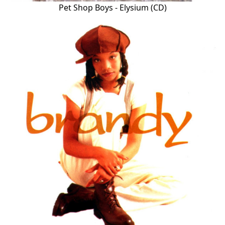
Pet Shop Boys - Elysium (CD)