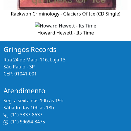
Raekwon Criminology - Glaciers Of Ice (CD Single)
Howard Hewett - Its Time
Gringos Records
Rua 24 de Maio, 116, Loja 13
São Paulo - SP
CEP: 01041-001
Atendimento
Seg. à sexta das 10h às 19h
Sábado das 10h as 18h.
(11) 3337-8637
(11) 99694-3475