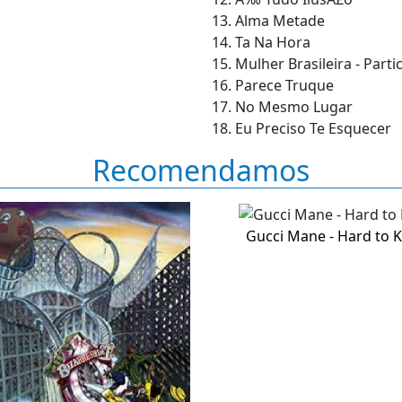
13. Alma Metade
14. Ta Na Hora
15. Mulher Brasileira - Part
16. Parece Truque
17. No Mesmo Lugar
18. Eu Preciso Te Esquecer
Recomendamos
Gucci Mane - Hard to Ki