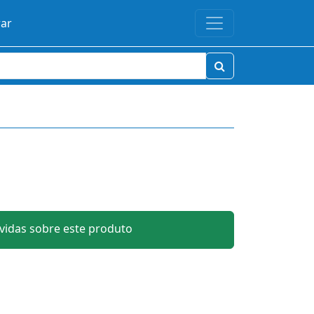
rar
idas sobre este produto