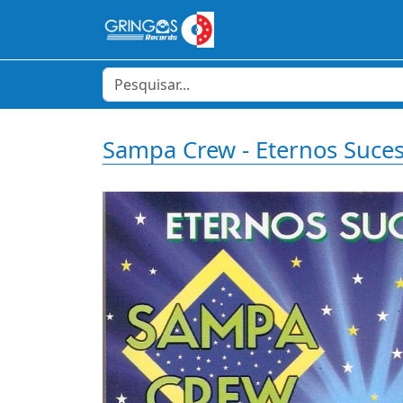
Sampa Crew - Eternos Suces