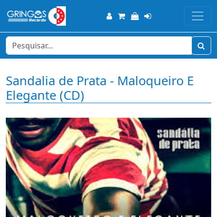
Sandalia de Prata - Maloqueiro E
Elegante (CD)