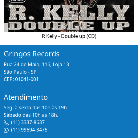
R Kelly - Double up (CD)
Gringos Records
Rua 24 de Maio, 116, Loja 13
São Paulo - SP
CEP: 01041-001
Atendimento
Seg. à sexta das 10h às 19h
Sábado das 10h as 18h.
(11) 3337-8637
(11) 99694-3475