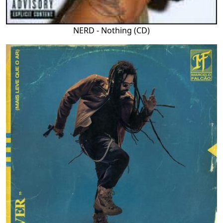
NERD - Nothing (CD)