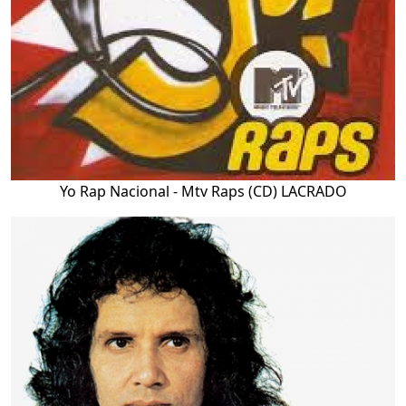
Yo Rap Nacional - Mtv Raps (CD) LACRADO