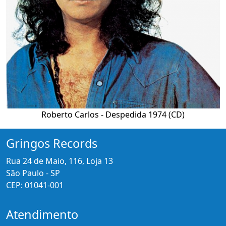
Roberto Carlos - Despedida 1974 (CD)
Gringos Records
Rua 24 de Maio, 116, Loja 13
São Paulo - SP
CEP: 01041-001
Atendimento