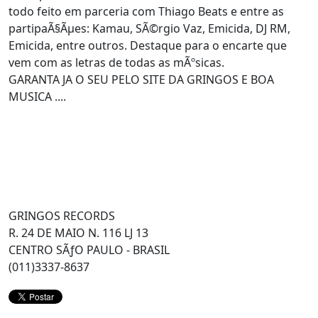
todo feito em parceria com Thiago Beats e entre as
partipaÃ§Ãµes: Kamau, SÃ©rgio Vaz, Emicida, DJ RM,
Emicida, entre outros. Destaque para o encarte que
vem com as letras de todas as mÃºsicas.
GARANTA JA O SEU PELO SITE DA GRINGOS E BOA
MUSICA ....
GRINGOS RECORDS
R. 24 DE MAIO N. 116 LJ 13
CENTRO SÃƒO PAULO - BRASIL
(011)3337-8637