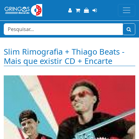
Slim Rimografia + Thiago Beats -
Mais que existir CD + Encarte