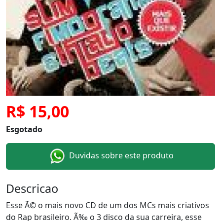
R$ 15,00
Esgotado
Duvidas sobre este produto
Descricao
Esse Ã© o mais novo CD de um dos MCs mais criativos
do Rap brasileiro. Ã‰ o 3 disco da sua carreira, esse