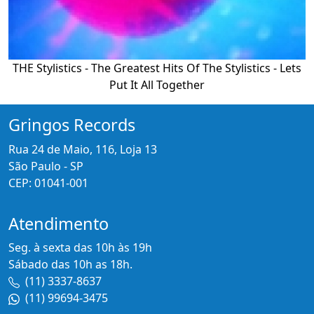
THE Stylistics - The Greatest Hits Of The Stylistics - Lets
Put It All Together
Gringos Records
Rua 24 de Maio, 116, Loja 13
São Paulo - SP
CEP: 01041-001
Atendimento
Seg. à sexta das 10h às 19h
Sábado das 10h as 18h.
(11) 3337-8637
(11) 99694-3475