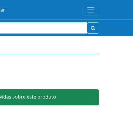
rar
idas sobre este produto