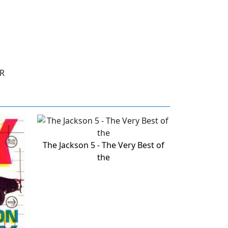
ER
The Jackson 5 - The Very Best of
the