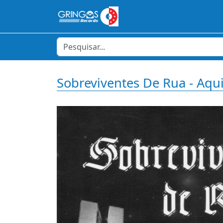
Sobreviventes De Rua - Aqu