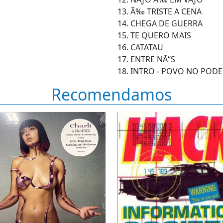
13. Ã‰ TRISTE A CENA
14. CHEGA DE GUERRA
15. TE QUERO MAIS
16. CATATAU
17. ENTRE NÃ“S
18. INTRO - POVO NO POD
Recomendamos