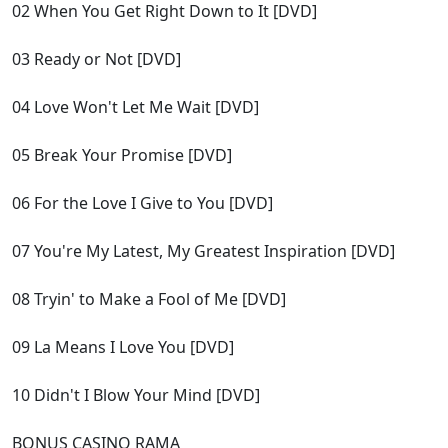
02 When You Get Right Down to It [DVD]
03 Ready or Not [DVD]
04 Love Won't Let Me Wait [DVD]
05 Break Your Promise [DVD]
06 For the Love I Give to You [DVD]
07 You're My Latest, My Greatest Inspiration [DVD]
08 Tryin' to Make a Fool of Me [DVD]
09 La Means I Love You [DVD]
10 Didn't I Blow Your Mind [DVD]
BONUS CASINO RAMA