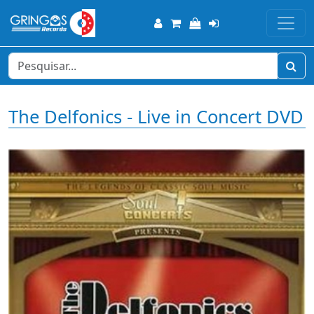
The Delfonics - Live in Concert DVD