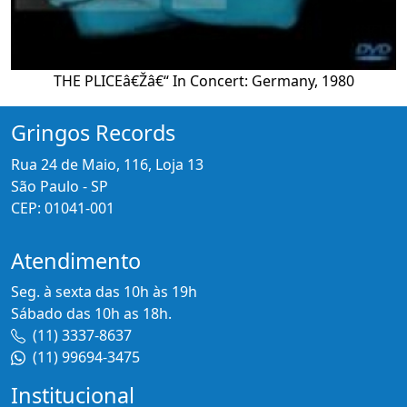
THE PLICEâ€Žâ€“ In Concert: Germany, 1980
Gringos Records
Rua 24 de Maio, 116, Loja 13
São Paulo - SP
CEP: 01041-001
Atendimento
Seg. à sexta das 10h às 19h
Sábado das 10h as 18h.
(11) 3337-8637
(11) 99694-3475
Institucional