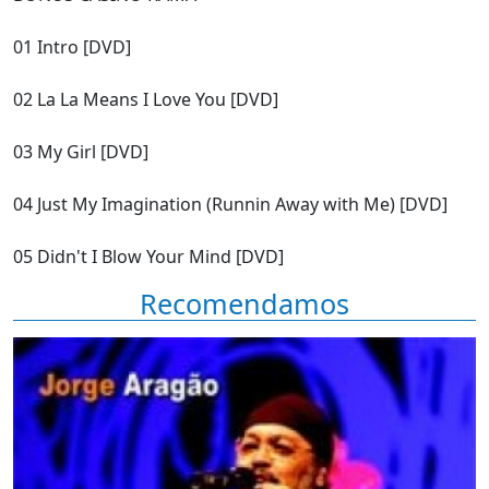
01 Intro [DVD]
02 La La Means I Love You [DVD]
03 My Girl [DVD]
04 Just My Imagination (Runnin Away with Me) [DVD]
05 Didn't I Blow Your Mind [DVD]
Recomendamos