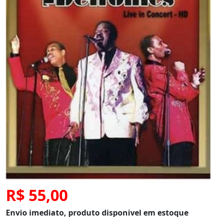
R$ 55,00
Envio imediato, produto disponivel em estoque