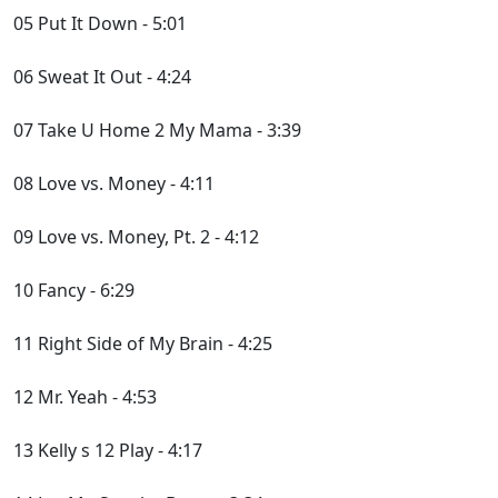
05 Put It Down - 5:01
06 Sweat It Out - 4:24
07 Take U Home 2 My Mama - 3:39
08 Love vs. Money - 4:11
09 Love vs. Money, Pt. 2 - 4:12
10 Fancy - 6:29
11 Right Side of My Brain - 4:25
12 Mr. Yeah - 4:53
13 Kelly s 12 Play - 4:17