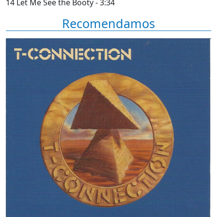
14 Let Me See the Booty - 3:34
Recomendamos