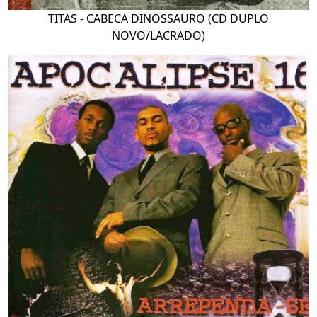
TITAS - CABECA DINOSSAURO (CD DUPLO
NOVO/LACRADO)