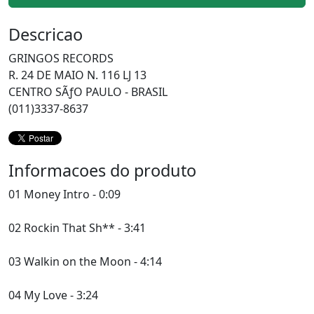
Descricao
GRINGOS RECORDS
R. 24 DE MAIO N. 116 LJ 13
CENTRO SÃƒO PAULO - BRASIL
(011)3337-8637
Informacoes do produto
01 Money Intro - 0:09
02 Rockin That Sh** - 3:41
03 Walkin on the Moon - 4:14
04 My Love - 3:24