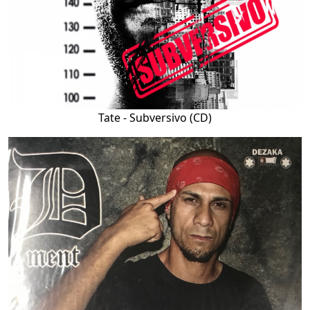
Tate - Subversivo (CD)