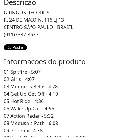
Descricao
GRINGOS RECORDS
R. 24 DE MAIO N. 116 LJ 13
CENTRO SÃƒO PAULO - BRASIL
(011)3337-8637
Informacoes do produto
01 Spitfire - 5:07
02 Girls - 4:07
03 Memphis Belle - 4:28
04 Get Up Get Off - 4:19
05 Hot Ride - 4:36
06 Wake Up Call - 4:56
07 Action Radar - 5:32
08 Medusa s Path - 6:08
09 Phoenix - 4:38