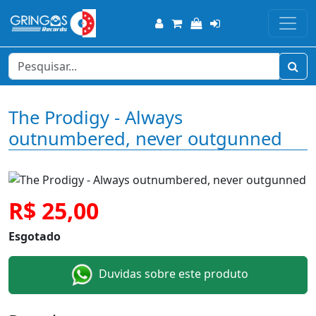
The Prodigy - Always
outnumbered, never outgunned
R$ 25,00
Esgotado
Duvidas sobre este produto