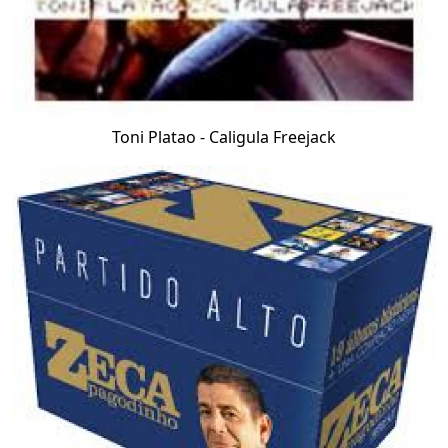
Toni Platao - Caligula Freejack