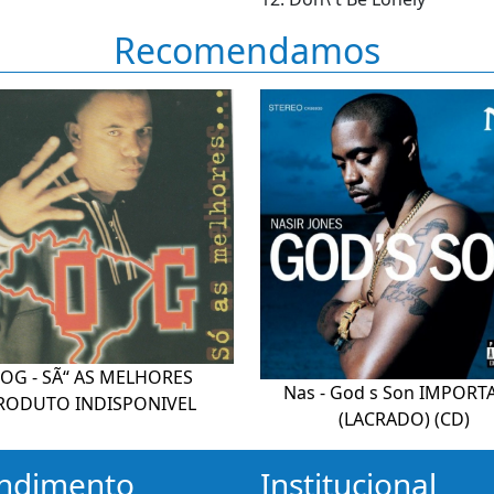
Recomendamos
OG - SÃ“ AS MELHORES
Nas - God s Son IMPOR
RODUTO INDISPONIVEL
(LACRADO) (CD)
ndimento
Institucional