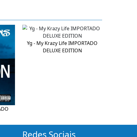
Yg - My Krazy Life IMPORTADO
DELUXE EDITION
TADO
Redes Sociais