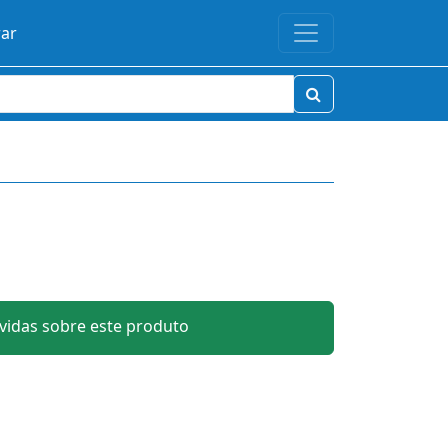
rar
idas sobre este produto