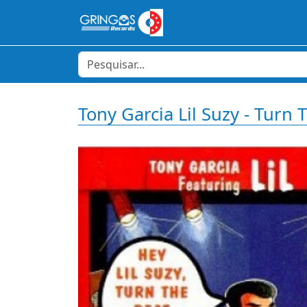
Tony Garcia Lil Suzy - Turn