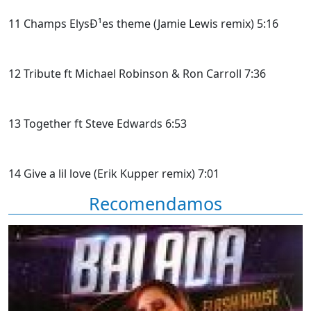
11 Champs ElysÐ¹es theme (Jamie Lewis remix) 5:16
12 Tribute ft Michael Robinson & Ron Carroll 7:36
13 Together ft Steve Edwards 6:53
14 Give a lil love (Erik Kupper remix) 7:01
Recomendamos