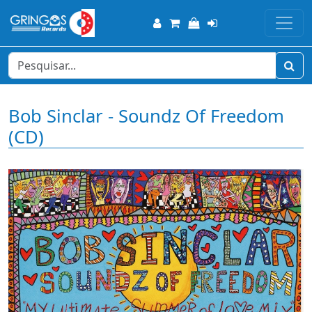
Bob Sinclar - Soundz Of Freedom
(CD)