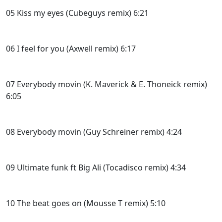
05 Kiss my eyes (Cubeguys remix) 6:21
06 I feel for you (Axwell remix) 6:17
07 Everybody movin (K. Maverick & E. Thoneick remix)
6:05
08 Everybody movin (Guy Schreiner remix) 4:24
09 Ultimate funk ft Big Ali (Tocadisco remix) 4:34
10 The beat goes on (Mousse T remix) 5:10