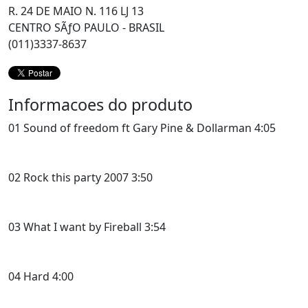
R. 24 DE MAIO N. 116 LJ 13
CENTRO SÃƒO PAULO - BRASIL
(011)3337-8637
Informacoes do produto
01 Sound of freedom ft Gary Pine & Dollarman 4:05
02 Rock this party 2007 3:50
03 What I want by Fireball 3:54
04 Hard 4:00