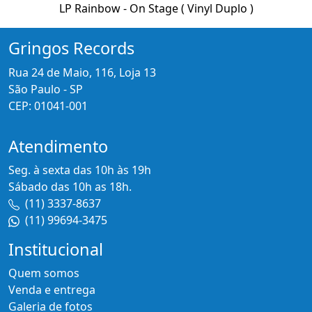
LP Rainbow - On Stage ( Vinyl Duplo )
Gringos Records
Rua 24 de Maio, 116, Loja 13
São Paulo - SP
CEP: 01041-001
Atendimento
Seg. à sexta das 10h às 19h
Sábado das 10h as 18h.
(11) 3337-8637
(11) 99694-3475
Institucional
Quem somos
Venda e entrega
Galeria de fotos