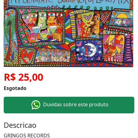
R$ 25,00
Esgotado
Duvidas sobre este produto
Descricao
GRINGOS RECORDS